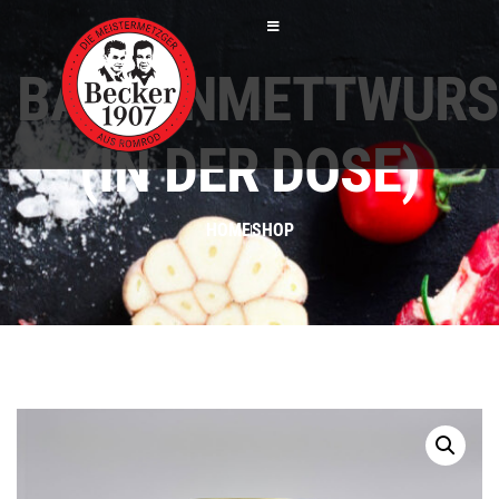
BAUERNMETTWURS
(IN DER DOSE)
HOME
SHOP