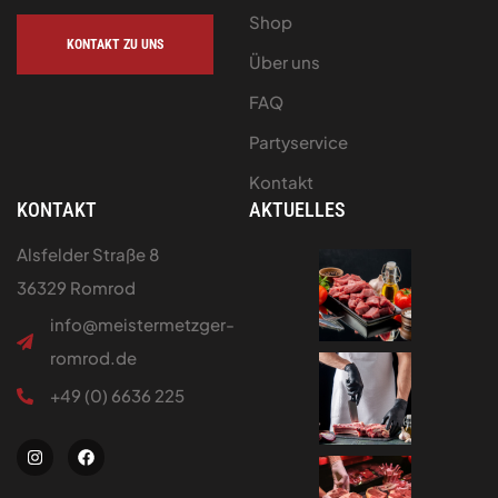
Shop
KONTAKT ZU UNS
Über uns
FAQ
Partyservice
Kontakt
KONTAKT
AKTUELLES
Alsfelder Straße 8
36329 Romrod
info@meistermetzger-
romrod.de
+49 (0) 6636 225