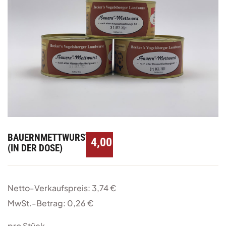
BAUERNMETTWURST
4,00
€
(IN DER DOSE)
Netto-Verkaufspreis: 3,74 €
MwSt.-Betrag: 0,26 €
pro Stück