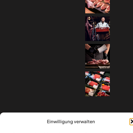
Einwilligung verwalten
© Copyright 2026 | Wilhelm Becker
Metzgermeister GmbH & Co. KG | Alle