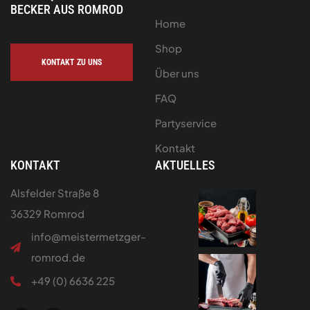
BECKER AUS ROMROD
Home
Shop
KONTAKT ZU UNS
Über uns
FAQ
Partyservice
Kontakt
KONTAKT
AKTUELLES
Alsfelder Straße 8
36329 Romrod
info@meistermetzger-
romrod.de
+49 (0) 6636 225