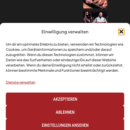
Einwilligung verwalten
Um dir ein optimales Erlebnis zu bieten, verwenden wir Technologien wie
Cookies, um Geräteinformationen zu speichern und/oder darauf
zuzugreifen. Wenn du diesen Technologien zustimmst, können wir
Daten wie das Surfverhalten oder eindeutige IDs auf dieser Website
verarbeiten. Wenn du deine Einwilligung nicht erteilst oder zurückziehst,
können bestimmte Merkmale und Funktionen beeinträchtigt werden.
Dienste verwalten
AKZEPTIEREN
ABLEHNEN
© Copyright 2026 | Wilhelm Becker
EINSTELLUNGEN ANSEHEN
Metzgermeister GmbH & Co. KG | Alle
Rechte vorbehalten