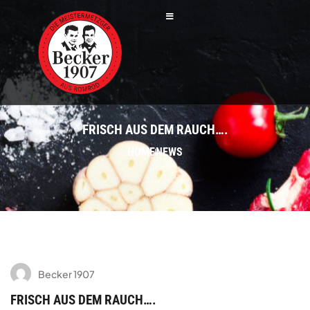
FRISCH AUS DEM RAUCH….
HOME
NEWS
Becker 1907
FRISCH AUS DEM RAUCH….