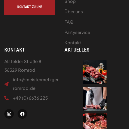
Shop
KONTAKT ZU UNS
Über uns
FAQ
Partyservice
Kontakt
KONTAKT
AKTUELLES
Alsfelder Straße 8
36329 Romrod
info@meistermetzger-
romrod.de
+49 (0) 6636 225