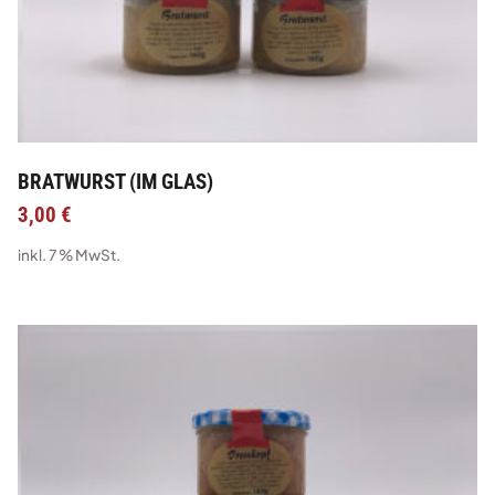
BRATWURST (IM GLAS)
3,00
€
inkl. 7 % MwSt.