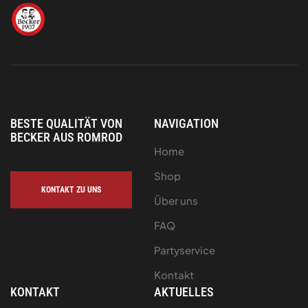
BESTE QUALITÄT VON
NAVIGATION
BECKER AUS ROMROD
Home
Shop
KONTAKT ZU UNS
Über uns
FAQ
Partyservice
Kontakt
KONTAKT
AKTUELLES