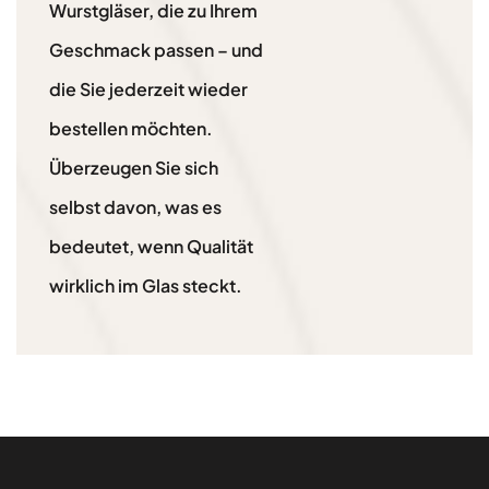
Wurstgläser, die zu Ihrem
Geschmack passen – und
die Sie jederzeit wieder
bestellen möchten.
Überzeugen Sie sich
selbst davon, was es
bedeutet, wenn Qualität
wirklich im Glas steckt.