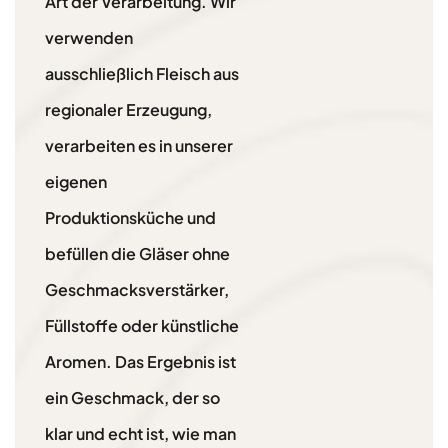
Art der Verarbeitung. Wir
verwenden
ausschließlich Fleisch aus
regionaler Erzeugung,
verarbeiten es in unserer
eigenen
Produktionsküche und
befüllen die Gläser ohne
Geschmacksverstärker,
Füllstoffe oder künstliche
Aromen. Das Ergebnis ist
ein Geschmack, der so
klar und echt ist, wie man