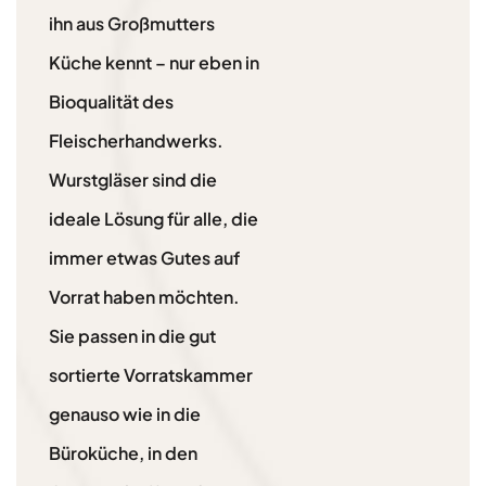
ihn aus Großmutters
Küche kennt – nur eben in
Bioqualität des
Fleischerhandwerks.
Wurstgläser sind die
ideale Lösung für alle, die
immer etwas Gutes auf
Vorrat haben möchten.
Sie passen in die gut
sortierte Vorratskammer
genauso wie in die
Büroküche, in den