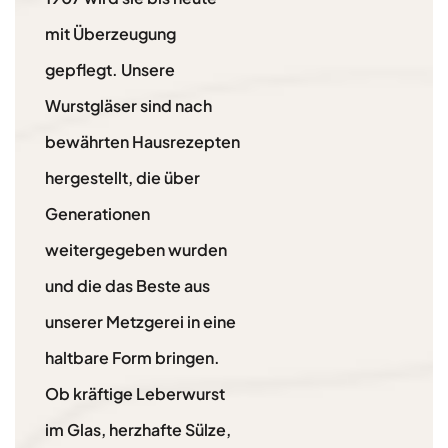
mit Überzeugung
gepflegt. Unsere
Wurstgläser sind nach
bewährten Hausrezepten
hergestellt, die über
Generationen
weitergegeben wurden
und die das Beste aus
unserer Metzgerei in eine
haltbare Form bringen.
Ob kräftige Leberwurst
im Glas, herzhafte Sülze,