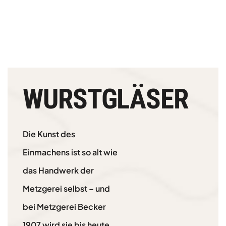
WURSTGLÄSER
Die Kunst des
Einmachens ist so alt wie
das Handwerk der
Metzgerei selbst – und
bei Metzgerei Becker
1907 wird sie bis heute