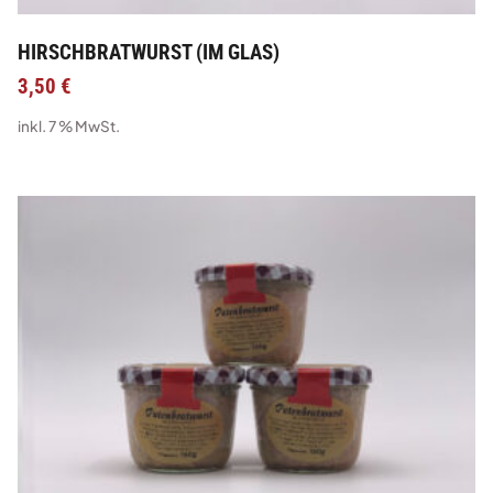
HIRSCHBRATWURST (IM GLAS)
3,50
€
inkl. 7 % MwSt.