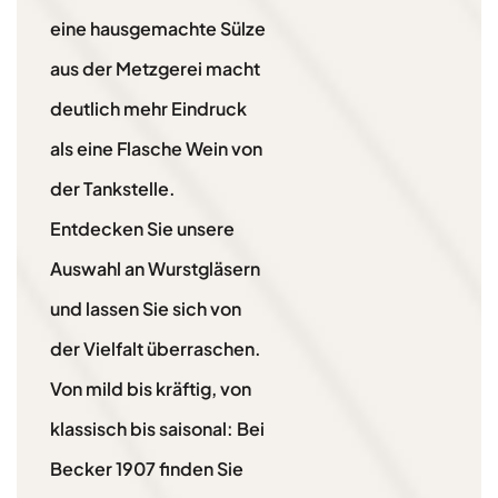
eine hausgemachte Sülze
aus der Metzgerei macht
deutlich mehr Eindruck
als eine Flasche Wein von
der Tankstelle.
Entdecken Sie unsere
Auswahl an Wurstgläsern
und lassen Sie sich von
der Vielfalt überraschen.
Von mild bis kräftig, von
klassisch bis saisonal: Bei
Becker 1907 finden Sie