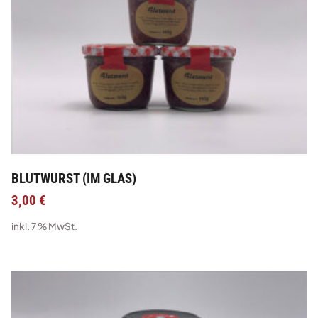
BLUTWURST (IM GLAS)
3,00
€
inkl. 7 % MwSt.